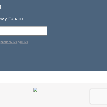
я
ему Гарант
персональных данных