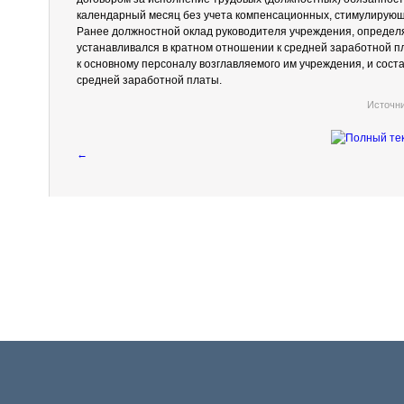
календарный месяц без учета компенсационных, стимулирующ
Ранее должностной оклад руководителя учреждения, определ
устанавливался в кратном отношении к средней заработной п
к основному персоналу возглавляемого им учреждения, и сост
средней заработной платы.
Источн
←