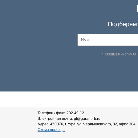
Подберем 
*Нажимая кнопку О
Телефон / факс: 292-49-12
Электронная почта: gl@garant-rb.ru
Адрес: 450076, г. Уфа, ул. Чернышевского, 82, офис 304
Схема проезда