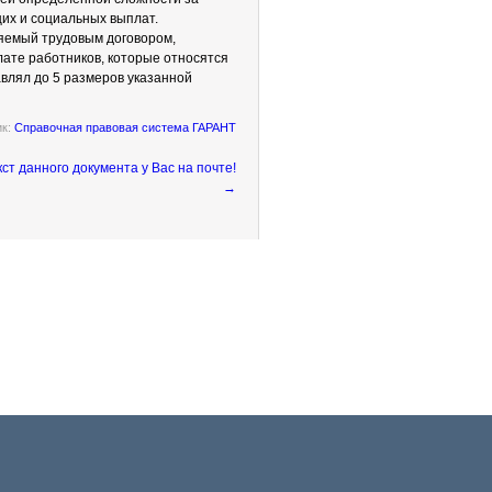
их и социальных выплат.
яемый трудовым договором,
лате работников, которые относятся
авлял до 5 размеров указанной
ик:
Справочная правовая система ГАРАНТ
→