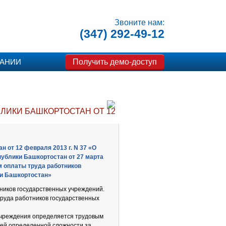
Звоните нам:
(347) 292-49-12
Получить демо-доступ
ПАНИИ
ИКИ БАШКОРТОСТАН ОТ 12 ФЕВРАЛЯ 2013 Г. N 37 «
 от 12 февраля 2013 г. N 37 «О
ублики Башкортостан от 27 марта
м оплаты труда работников
и Башкортостан»
ников государственных учреждений.
руда работников государственных
 учреждения определяется трудовым
тей определенной сложности за