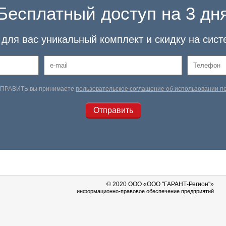
Бесплатный доступ на 3 дн
для вас уникальный комплект и скидку на сист
ТПРАВИТЬ вы принимаете
пользовательское соглашение об использовании 
© 2020 OOO «ООО "ГАРАНТ-Регион"»
информационно-правовое обеспечение предприятий