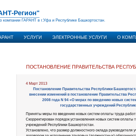
АНТ-Регион"
о компании ГАРАНТ в г.Уфа и Республике Башкортостан.
АРАНТ
УСЛУГИ
ЭЛЕКТРОННЫЕ УСЛУГИ
О КОМ
ПОСТАНОВЛЕНИЕ ПРАВИТЕЛЬСТВА РЕСПУБЛ
4 Март 2013
Постановление Правительства Республики Башкортостан
внесении изменений в постановление Правительства Респ
2008 года N 94 «О мерах по введению новых систе
государственных учреждений Республик
Приняты меры по введению новых систем оплаты труда работ
Скорректирован порядок установления новых систем оплаты т
учреждений Республики Башкортостан.
Установлено, что размер должностного оклада руководителя
договором за исполнение трудовых (должностных) обязаннос