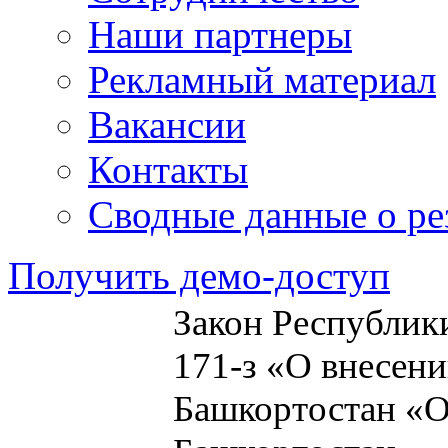
Наши партнеры
Рекламный материал
Вакансии
Контакты
Сводные данные о ре
Получить демо-доступ
Закон Республики
171-з «О внесен
Башкортостан «О