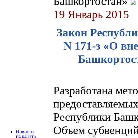
Башкортостан»
19 Январь 2015
Закон Республи
N 171-з «О вн
Башкортост
Разработана мето
предоставляемых
Республики Башк
Объем субвенций
Новости
ГАРАНТа