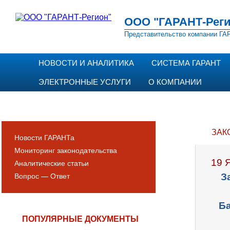
ООО "ГАРАНТ-Реги
Представительство компании ГАР
НОВОСТИ И АНАЛИТИКА
СИСТЕМА ГАРАНТ
ЭЛЕКТРОННЫЕ УСЛУГИ
О КОМПАНИИ
ЗАК
Новости ГАРАНТа
Мониторинг законодательства
19 
Аналитические статьи
З
Вопрос — Ответ
Ба
ПОПУЛЯРНЫЕ ДОКУМЕНТЫ