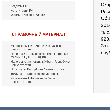
Ско
Кодексы РФ
Конституция РФ
Рес
Формы, образцы, бланки
Общ
201
тыс
СПРАВОЧНЫЙ МАТЕРИАЛ
928,
Зак
Мировые судьи г. Уфы и Республики
Башкортостан
опу
Налог на доходы физических лиц (новые
формы 2-НДФЛ, 3-НДФЛ)
Налоговые инспекции г. Уфы и Республики
Башкортостан
Нотариусы Республики Башкортостан
Таблица штрафов за нарушение ПДД
Управления ПФР по Республике
←
Башкортостан