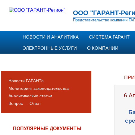
ООО "ГАРАНТ-Реги
Представительство компании ГАР
НОВОСТИ И АНАЛИТИКА
СИСТЕМА ГАРАНТ
ЭЛЕКТРОННЫЕ УСЛУГИ
О КОМПАНИИ
ПРИ
Новости ГАРАНТа
Мониторинг законодательства
6 А
Аналитические статьи
Вопрос — Ответ
Ба
сре
ПОПУЛЯРНЫЕ ДОКУМЕНТЫ