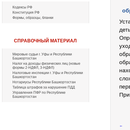
Кодексы РФ
об
Конституция РФ
Формы, образцы, бланки
Уст
дет
Опр
СПРАВОЧНЫЙ МАТЕРИАЛ
ухо
обр
Мировые судьи г. Уфы и Республики
Башкортостан
обр
Налог на доходы физических лиц (новые
формы 2-НДФЛ, 3-НДФЛ)
нах
Налоговые инспекции г. Уфы и Республики
Башкортостан
сло
Нотариусы Республики Башкортостан
пер
Таблица штрафов за нарушение ПДД
Управления ПФР по Республике
Прик
Башкортостан
←