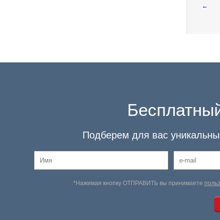
←
Бесплатный
Подберем для вас уникальный
*Нажимая кнопку ОТПРАВИТЬ вы принимаете
поль