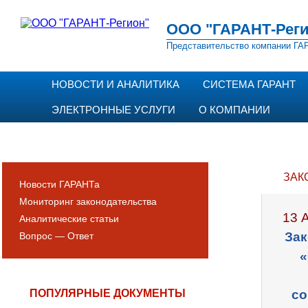
ООО "ГАРАНТ-Реги
Представительство компании ГАР
НОВОСТИ И АНАЛИТИКА
СИСТЕМА ГАРАНТ
ЭЛЕКТРОННЫЕ УСЛУГИ
О КОМПАНИИ
ЗАК
Новости ГАРАНТа
Мониторинг законодательства
13 
Аналитические статьи
Зак
Вопрос — Ответ
«
ПОПУЛЯРНЫЕ ДОКУМЕНТЫ
со