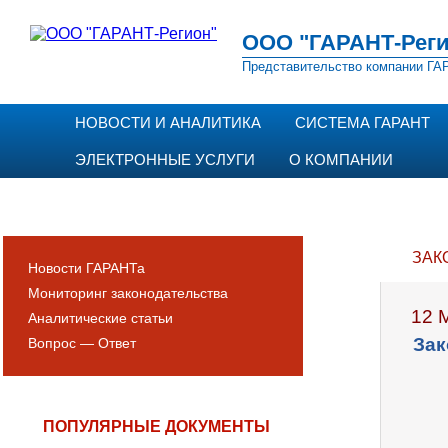
ООО "ГАРАНТ-Реги
Представительство компании ГАР
НОВОСТИ И АНАЛИТИКА
СИСТЕМА ГАРАНТ
ЭЛЕКТРОННЫЕ УСЛУГИ
О КОМПАНИИ
ЗАК
Новости ГАРАНТа
Мониторинг законодательства
12 
Аналитические статьи
Зак
Вопрос — Ответ
ПОПУЛЯРНЫЕ ДОКУМЕНТЫ