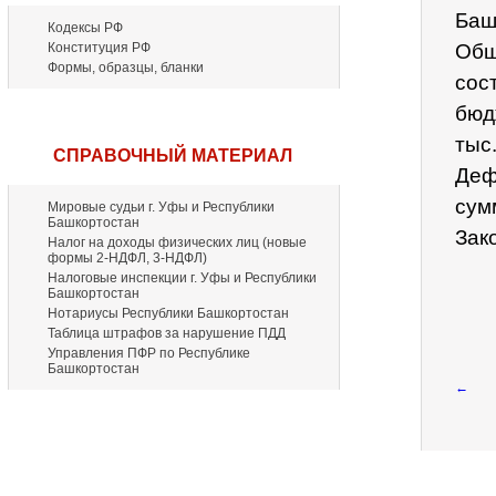
Баш
Кодексы РФ
Конституция РФ
Общ
Формы, образцы, бланки
сос
бюд
тыс
СПРАВОЧНЫЙ МАТЕРИАЛ
Деф
сум
Мировые судьи г. Уфы и Республики
Башкортостан
Зако
Налог на доходы физических лиц (новые
формы 2-НДФЛ, 3-НДФЛ)
Налоговые инспекции г. Уфы и Республики
Башкортостан
Нотариусы Республики Башкортостан
Таблица штрафов за нарушение ПДД
Управления ПФР по Республике
Башкортостан
←