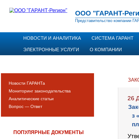
ООО "ГАРАНТ-Реги
Представительство компании ГАР
НОВОСТИ И АНАЛИТИКА
СИСТЕМА ГАРАНТ
ЭЛЕКТРОННЫЕ УСЛУГИ
О КОМПАНИИ
ЗАК
Новости ГАРАНТа
Мониторинг законодательства
26 
Аналитические статьи
Зак
Вопрос — Ответ
з 
пл
ПОПУЛЯРНЫЕ ДОКУМЕНТЫ
Утв