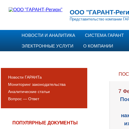
ООО "ГАРАНТ-Реги
Представительство компании ГАР
НОВОСТИ И АНАЛИТИКА
СИСТЕМА ГАРАНТ
ЭЛЕКТРОННЫЕ УСЛУГИ
О КОМПАНИИ
ПОС
Новости ГАРАНТа
Мониторинг законодательства
7 Ф
Аналитические статьи
По
Вопрос — Ответ
на
ПОПУЛЯРНЫЕ ДОКУМЕНТЫ
и