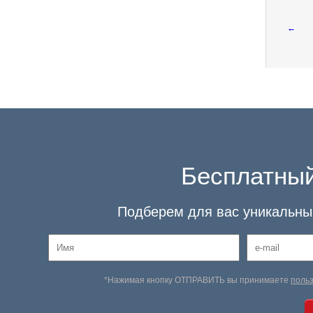
←
Бесплатный
Подберем для вас уникальный
*Нажимая кнопку ОТПРАВИТЬ вы принимаете
поль