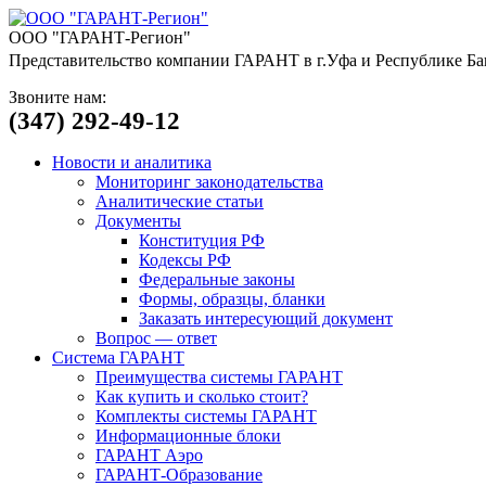
ООО "ГАРАНТ-Регион"
Представительство компании ГАРАНТ в г.Уфа и Республике Ба
Звоните нам:
(347) 292-49-12
Новости и аналитика
Мониторинг законодательства
Аналитические статьи
Документы
Конституция РФ
Кодексы РФ
Федеральные законы
Формы, образцы, бланки
Заказать интересующий документ
Вопрос — ответ
Система ГАРАНТ
Преимущества системы ГАРАНТ
Как купить и сколько стоит?
Комплекты системы ГАРАНТ
Информационные блоки
ГАРАНТ Аэро
ГАРАНТ-Образование