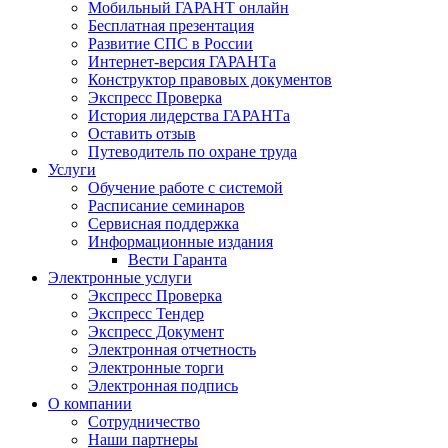
Мобильный ГАРАНТ онлайн
Бесплатная презентация
Развитие СПС в России
Интернет-версия ГАРАНТа
Конструктор правовых документов
Экспресс Проверка
История лидерства ГАРАНТа
Оставить отзыв
Путеводитель по охране труда
Услуги
Обучение работе с системой
Расписание семинаров
Сервисная поддержка
Информационные издания
Вести Гаранта
Электронные услуги
Экспресс Проверка
Экспресс Тендер
Экспресс Документ
Электронная отчетность
Электронные торги
Электронная подпись
О компании
Сотрудничество
Наши партнеры