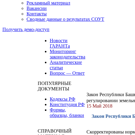
Рекламный материал
Вакансии
Контакты
Сводные данные о результатах СОУТ
Получить демо-доступ
Новости
ГАРАНТа
Мониторинг
законодательства
Аналитические
статьи
Вопрос — Ответ
ПОПУЛЯРНЫЕ
ДОКУМЕНТЫ
Закон Республики Башк
Кодексы РФ
регулировании земель
Конституция РФ
15 Май 2018
Формы,
образцы, бланки
Закон Республики Б
СПРАВОЧНЫЙ
Скорректированы нормы