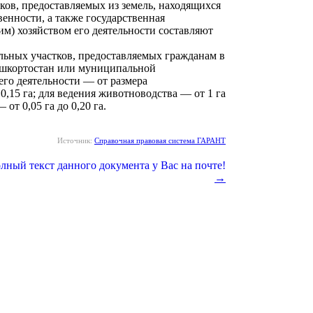
ков, предоставляемых из земель, находящихся
енности, а также государственная
им) хозяйством его деятельности составляют
льных участков, предоставляемых гражданам в
Башкортостан или муниципальной
его деятельности — от размера
 0,15 га; для ведения животноводства — от 1 га
 от 0,05 га до 0,20 га.
Источник:
Справочная правовая система ГАРАНТ
→