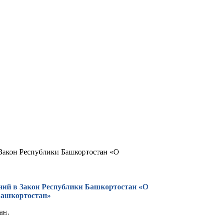
в Закон Республики Башкортостан «О
нений в Закон Республики Башкортостан «О
Башкортостан»
ан.