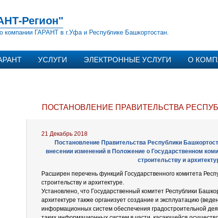
АНТ-Регион"
о компании ГАРАНТ в г.Уфа и Республике Башкортостан.
АРАНТ
УСЛУГИ
ЭЛЕКТРОННЫЕ УСЛУГИ
О КОМ
ПОСТАНОВЛЕНИЕ ПРАВИТЕЛЬСТВА РЕСПУБЛ
21 Декабрь 2018
Постановление Правительства Республики Башкортостан
внесении изменений в Положение о Государственном коми
строительству и архитекту
Расширен перечень функций Государственного комитета Респ
строительству и архитектуре.
Установлено, что Государственный комитет Республики Башкор
архитектуре также организует создание и эксплуатацию (веде
информационных систем обеспечения градостроительной деят
таких информационных систем в части, касающейся осуществ