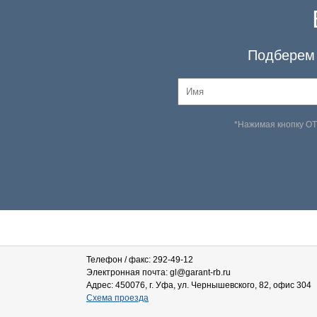
Подберем 
*Нажимая кнопку О
Телефон / факс: 292-49-12
Электронная почта: gl@garant-rb.ru
Адрес: 450076, г. Уфа, ул. Чернышевского, 82, офис 304
Схема проезда