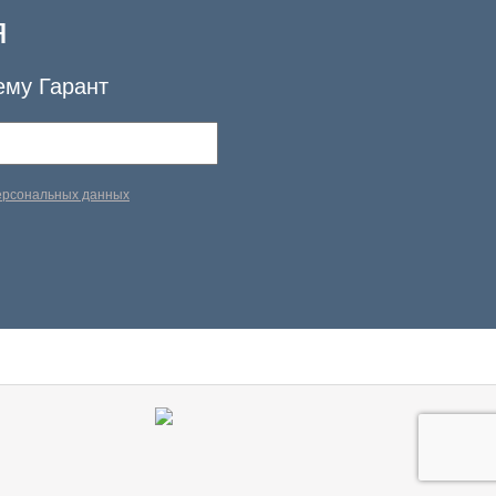
я
ему Гарант
персональных данных