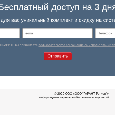
Бесплатный доступ на 3 дн
для вас уникальный комплект и скидку на сист
ТПРАВИТЬ вы принимаете
пользовательское соглашение об использовании 
© 2020 OOO «ООО "ГАРАНТ-Регион"»
информационно-правовое обеспечение предприятий