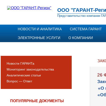
ООО "ГАРАНТ-Реги
Представительство компании ГАР
НОВОСТИ И АНАЛИТИКА
СИСТЕМА ГАРАНТ
ЭЛЕКТРОННЫЕ УСЛУГИ
О КОМПАНИИ
ЗАК
Новости ГАРАНТа
Мониторинг законодательства
26 
Аналитические статьи
Зак
Вопрос — Ответ
«О 
«Об
ПОПУЛЯРНЫЕ ДОКУМЕНТЫ