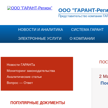
ООО "ГАРАНТ-Реги
Представительство компании ГАР
НОВОСТИ И АНАЛИТИКА
СИСТЕМА ГАРАНТ
ЭЛЕКТРОННЫЕ УСЛУГИ
О КОМПАНИИ
ПОС
Новости ГАРАНТа
Мониторинг законодательства
2 М
Аналитические статьи
По
Вопрос — Ответ
ПОПУЛЯРНЫЕ ДОКУМЕНТЫ