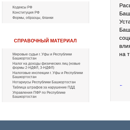
Рас
Кодексы РФ
Конституция РФ
Баш
Формы, образцы, бланки
Уст
Баш
соц
СПРАВОЧНЫЙ МАТЕРИАЛ
вли
на 
Мировые судьи г. Уфы и Республики
Башкортостан
Налог на доходы физических лиц (новые
формы 2-НДФЛ, 3-НДФЛ)
Налоговые инспекции г. Уфы и Республики
Башкортостан
Нотариусы Республики Башкортостан
←
Таблица штрафов за нарушение ПДД
Управления ПФР по Республике
Башкортостан