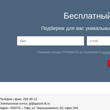
Бесплатный
Подберем для вас уникальный
*Нажимая кнопку ОТПРАВИТЬ вы принимаете
поль
Телефон / факс: 292-49-12
Электронная почта: gl@garant-rb.ru
Адрес: 450076, г. Уфа, ул. Чернышевского, 82, офис 304