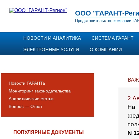
ООО "ГАРАНТ-Реги
Представительство компании ГАР
НОВОСТИ И АНАЛИТИКА
СИСТЕМА ГАРАНТ
ЭЛЕКТРОННЫЕ УСЛУГИ
О КОМПАНИИ
ВАЖ
Новости ГАРАНТа
Мониторинг законодательства
2 А
Аналитические статьи
На 
Вопрос — Ответ
фед
пол
ПОПУЛЯРНЫЕ ДОКУМЕНТЫ
N 1