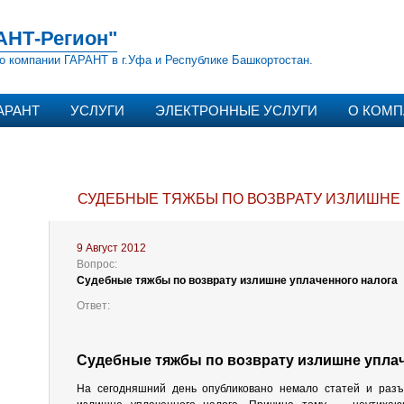
АНТ-Регион"
о компании ГАРАНТ в г.Уфа и Республике Башкортостан.
АРАНТ
УСЛУГИ
ЭЛЕКТРОННЫЕ УСЛУГИ
О КОМ
СУДЕБНЫЕ ТЯЖБЫ ПО ВОЗВРАТУ ИЗЛИШНЕ
9 Август 2012
Вопрос:
Судебные тяжбы по возврату излишне уплаченного налога
Ответ:
Судебные тяжбы по возврату излишне упла
На сегодняшний день опубликовано немало статей и разъя