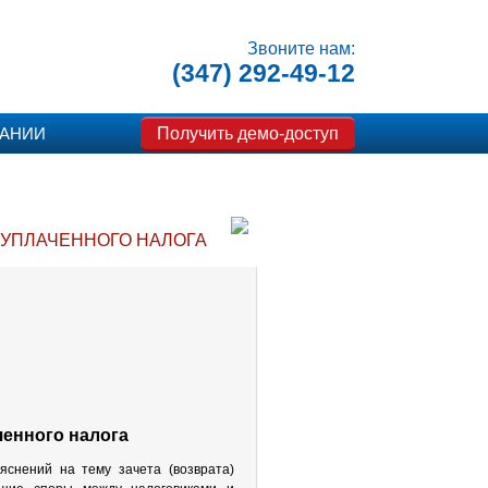
Звоните нам:
(347) 292-49-12
Получить демо-доступ
ПАНИИ
 УПЛАЧЕННОГО НАЛОГА
ченного налога
снений на тему зачета (возврата)