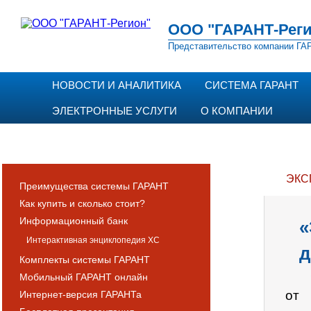
ООО "ГАРАНТ-Реги
Представительство компании ГАР
НОВОСТИ И АНАЛИТИКА
СИСТЕМА ГАРАНТ
ЭЛЕКТРОННЫЕ УСЛУГИ
О КОМПАНИИ
ЭКС
Преимущества системы ГАРАНТ
Как купить и сколько стоит?
Информационный банк
«
Интерактивная энциклопедия ХС
д
Комплекты системы ГАРАНТ
Мобильный ГАРАНТ онлайн
от 
Интернет-версия ГАРАНТа