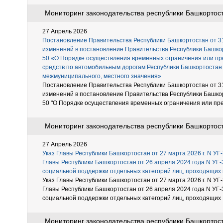
Мониторинг законодательства республики Башкортоста
27 Апрель 2026
Постановление Правительства Республики Башкортостан от 31 
изменений в постановление Правительства Республики Башкор
50 «О Порядке осуществления временных ограничения или п
средств по автомобильным дорогам Республики Башкортостан
межмуниципального, местного значения»
Постановление Правительства Республики Башкортостан от 31 
изменений в постановление Правительства Республики Башкор
50 "О Порядке осуществления временных ограничения или пре
Мониторинг законодательства республики Башкортоста
27 Апрель 2026
Указ Главы Республики Башкортостан от 27 марта 2026 г. N УГ
Главы Республики Башкортостан от 26 апреля 2024 года N УГ
социальной поддержки отдельных категорий лиц, проходящих
Указ Главы Республики Башкортостан от 27 марта 2026 г. N УГ
Главы Республики Башкортостан от 26 апреля 2024 года N УГ
социальной поддержки отдельных категорий лиц, проходящих .
Мониторинг законодательства республики Башкортоста