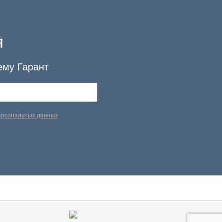
я
ему Гарант
персональных данных