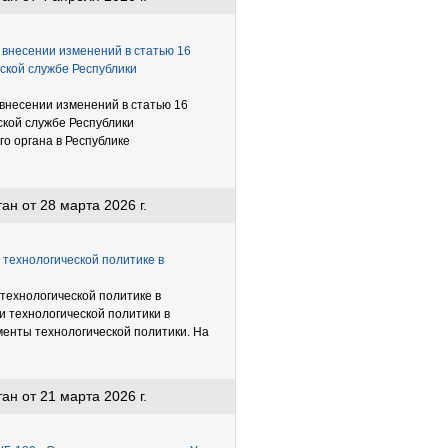
О внесении изменений в статью 16
ской службе Республики
О внесении изменений в статью 16
ской службе Республики
о органа в Республике
н от 28 марта 2026 г.
О технологической политике в
 технологической политике в
 технологической политики в
менты технологической политики. На
н от 21 марта 2026 г.