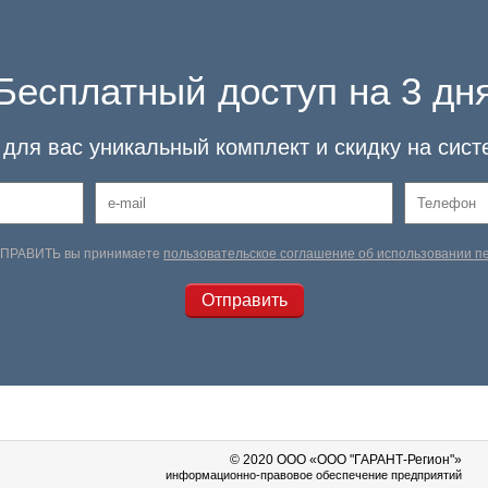
Бесплатный доступ на 3 дн
для вас уникальный комплект и скидку на сист
ТПРАВИТЬ вы принимаете
пользовательское соглашение об использовании 
© 2020 OOO «ООО "ГАРАНТ-Регион"»
информационно-правовое обеспечение предприятий