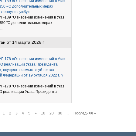
УГ-189 «О внесении изменения в Указ
-350 «О дополнительных мерах
 военную службу»
УГ-189 "О внесении изменения в Указ
-350 "О дополнительных мерах
..
н от 14 марта 2026 г.
УГ-178 «О внесении изменений в Указ
 «О реализации Указа Президента
х, осуществляемых в субъектах
 Федерации от 19 октября 2022 г. N
УГ-178 "О внесении изменений в Указ
"О реализации Указа Президента
1
2
3
4
5
»
10
20
30
...
Последняя »