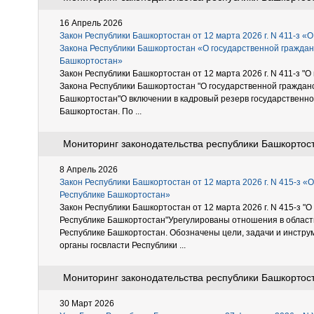
16 Апрель 2026
Закон Республики Башкортостан от 12 марта 2026 г. N 411-з «
Закона Республики Башкортостан «О государственной граждан
Башкортостан»
Закон Республики Башкортостан от 12 марта 2026 г. N 411-з "
Закона Республики Башкортостан "О государственной граждан
Башкортостан"О включении в кадровый резерв государственног
Башкортостан. По ...
Мониторинг законодательства республики Башкортоста
8 Апрель 2026
Закон Республики Башкортостан от 12 марта 2026 г. N 415-з «
Республике Башкортостан»
Закон Республики Башкортостан от 12 марта 2026 г. N 415-з "О
Республике Башкортостан"Урегулированы отношения в области
Республике Башкортостан. Обозначены цели, задачи и инстру
органы госвласти Республики ...
Мониторинг законодательства республики Башкортоста
30 Март 2026