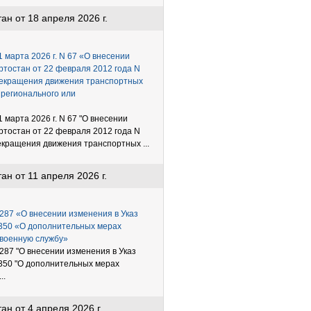
н от 18 апреля 2026 г.
марта 2026 г. N 67 «О внесении
тостан от 22 февраля 2012 года N
рекращения движения транспортных
 регионального или
марта 2026 г. N 67 "О внесении
тостан от 22 февраля 2012 года N
кращения движения транспортных ...
н от 11 апреля 2026 г.
-287 «О внесении изменения в Указ
-350 «О дополнительных мерах
 военную службу»
-287 "О внесении изменения в Указ
-350 "О дополнительных мерах
..
н от 4 апреля 2026 г.