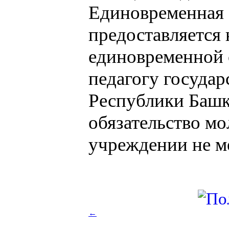
Единовременная
предоставляется 
единовременной
педагогу госуда
Республики Башк
обязательство мо
учреждении не ме
←