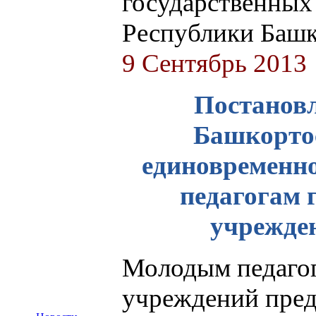
государственных
Республики Баш
9 Сентябрь 2013
Постановл
Башкортост
единовременн
педагогам 
учрежде
Молодым педагог
учреждений пред