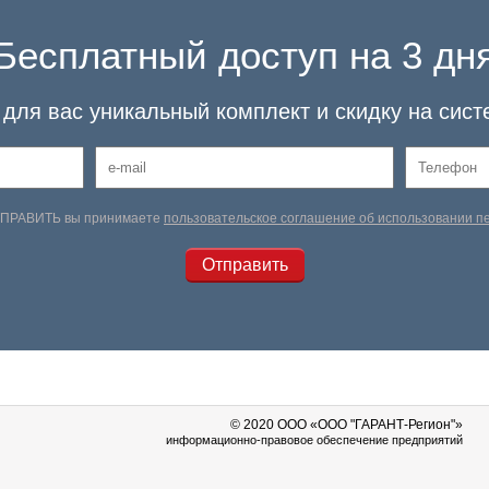
Бесплатный доступ на 3 дн
для вас уникальный комплект и скидку на сист
ТПРАВИТЬ вы принимаете
пользовательское соглашение об использовании 
© 2020 OOO «ООО "ГАРАНТ-Регион"»
информационно-правовое обеспечение предприятий