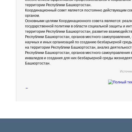
территории Республики Башкортостан.
Координационный совет является постоянно действующим со
органом.
Основными целями Координационного совета являются: реал
государственной политики в области социальной защиты и ин
территории Республики Башкортостан, развитие взаимодейств
Республики Башкортостан, органов местного самоуправления
научных и иных организаций по созданию безбарьерной сред
на территории Республики Башкортостан, анализ деятельност
Республики Башкортостан, органов местного самоуправления
инвалидов и создания для них безбарьерной среды жизнедеят
Башкортостан.
Источн
←