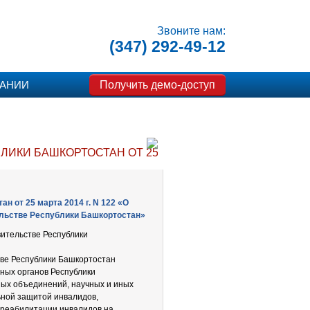
Звоните нам:
(347) 292-49-12
Получить демо-доступ
ПАНИИ
ИКИ БАШКОРТОСТАН ОТ 25 МАРТА 2014 Г. N 122 «О
 от 25 марта 2014 г. N 122 «О
ельстве Республики Башкортостан»
ительстве Республики
ве Республики Башкортостан
ных органов Республики
ных объединений, научных и иных
ьной защитой инвалидов,
реабилитации инвалидов на