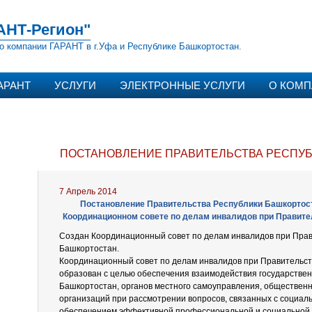
АНТ-Регион"
о компании ГАРАНТ в г.Уфа и Республике Башкортостан.
АРАНТ
УСЛУГИ
ЭЛЕКТРОННЫЕ УСЛУГИ
О КОМ
ПОСТАНОВЛЕНИЕ ПРАВИТЕЛЬСТВА РЕСПУБЛ
7 Апрель 2014
Постановление Правительства Республики Башкортостан
Координационном совете по делам инвалидов при Правит
Создан Координационный совет по делам инвалидов при Прав
Башкортостан.
Координационный совет по делам инвалидов при Правительст
образован с целью обеспечения взаимодействия государствен
Башкортостан, органов местного самоуправления, обществен
организаций при рассмотрении вопросов, связанных с социал
обеспечением эффективной профессиональной и социальной 