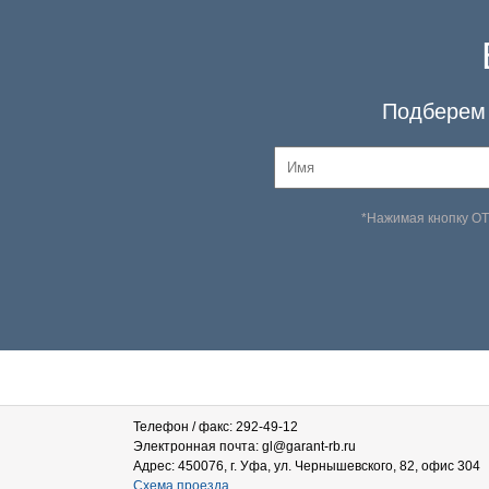
Подберем 
*Нажимая кнопку О
Телефон / факс: 292-49-12
Электронная почта: gl@garant-rb.ru
Адрес: 450076, г. Уфа, ул. Чернышевского, 82, офис 304
Схема проезда