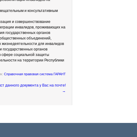
вещательным и консультативным
изация и совершенствование
теграции инвалидов, проживающих на
ия государственных органов
, общественных объединений,
ы жизнедеятельности для инвалидов
и государственных органов
 в сфере социальной защиты
ельности на территории Республики
ик:
Справочная правовая система ГАРАНТ
→