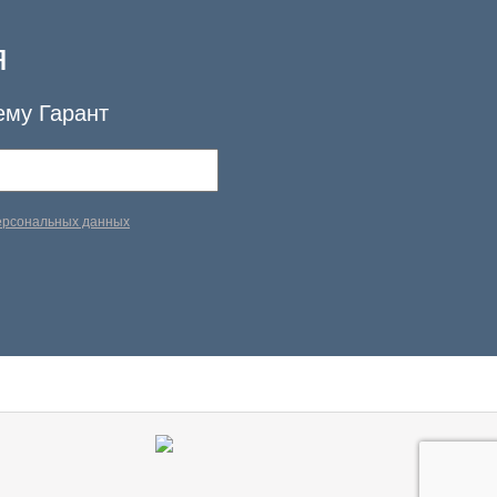
я
ему Гарант
персональных данных