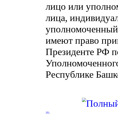
лицо или уполно
лица, индивидуа
уполномоченный 
имеют право при
Президенте РФ п
Уполномоченного
Республике Башко
←