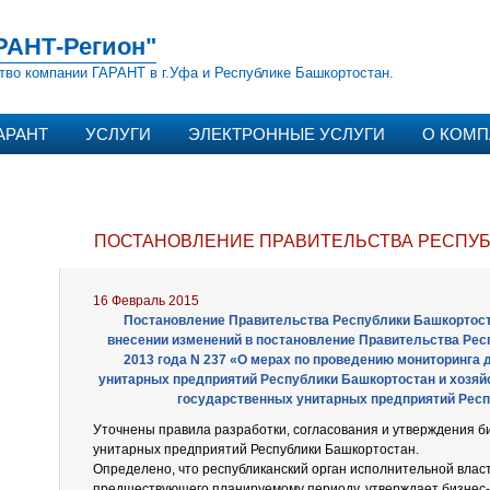
РАНТ-Регион"
тво компании ГАРАНТ в г.Уфа и Республике Башкортостан.
АРАНТ
УСЛУГИ
ЭЛЕКТРОННЫЕ УСЛУГИ
О КОМ
ПОСТАНОВЛЕНИЕ ПРАВИТЕЛЬСТВА РЕСПУБЛ
16 Февраль 2015
Постановление Правительства Республики Башкортостан
внесении изменений в постановление Правительства Рес
2013 года N 237 «О мерах по проведению мониторинга
унитарных предприятий Республики Башкортостан и хозяй
государственных унитарных предприятий Рес
Уточнены правила разработки, согласования и утверждения б
унитарных предприятий Республики Башкортостан.
Определено, что республиканский орган исполнительной власт
предшествующего планируемому периоду, утверждает бизнес