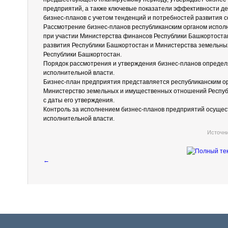
предприятий, а также ключевые показатели эффективности де
бизнес-планов с учетом тенденций и потребностей развития 
Рассмотрение бизнес-планов республиканским органом испол
при участии Министерства финансов Республики Башкортоста
развития Республики Башкортостан и Министерства земельн
Республики Башкортостан.
Порядок рассмотрения и утверждения бизнес-планов определ
исполнительной власти.
Бизнес-план предприятия представляется республиканским о
Министерство земельных и имущественных отношений Республ
с даты его утверждения.
Контроль за исполнением бизнес-планов предприятий осущес
исполнительной власти.
Источн
←