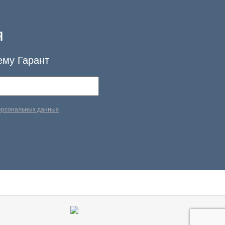
я
ему Гарант
персональных данных