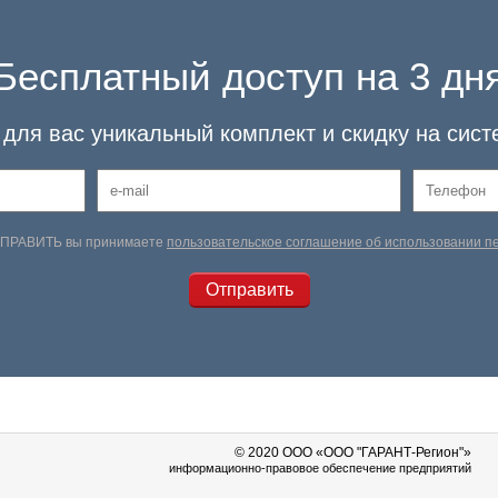
Бесплатный доступ на 3 дн
для вас уникальный комплект и скидку на сист
ТПРАВИТЬ вы принимаете
пользовательское соглашение об использовании 
© 2020 OOO «ООО "ГАРАНТ-Регион"»
информационно-правовое обеспечение предприятий