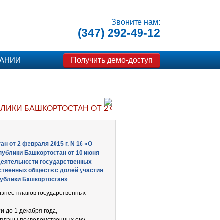
Звоните нам:
(347) 292-49-12
Получить демо-доступ
ПАНИИ
ИКИ БАШКОРТОСТАН ОТ 2 ФЕВРАЛЯ 2015 Г. N 16 «
 от 2 февраля 2015 г. N 16 «О
публики Башкортостан от 10 июня
 деятельности государственных
ственных обществ с долей участия
публики Башкортостан»
изнес-планов государственных
и до 1 декабря года,
-планы подведомственных ему