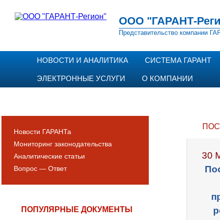
ООО "ГАРАНТ-Реги
Представительство компании ГАР
НОВОСТИ И АНАЛИТИКА
СИСТЕМА ГАРАНТ
ЭЛЕКТРОННЫЕ УСЛУГИ
О КОМПАНИИ
ПОС
Новости ГАРАНТа
Мониторинг законодательства
30 
Аналитические статьи
По
Вопрос — Ответ
п
ПОПУЛЯРНЫЕ ДОКУМЕНТЫ
р