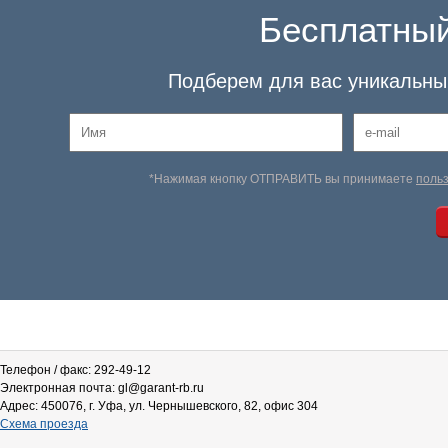
Бесплатный
Подберем для вас уникальный
*Нажимая кнопку ОТПРАВИТЬ вы принимаете
поль
Телефон / факс: 292-49-12
Электронная почта: gl@garant-rb.ru
Адрес: 450076, г. Уфа, ул. Чернышевского, 82, офис 304
Схема проезда