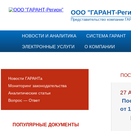
ООО "ГАРАНТ-Реги
Представительство компании ГАР
НОВОСТИ И АНАЛИТИКА
СИСТЕМА ГАРАНТ
ЭЛЕКТРОННЫЕ УСЛУГИ
О КОМПАНИИ
ПОС
Новости ГАРАНТа
Мониторинг законодательства
27 
Аналитические статьи
По
Вопрос — Ответ
от 
ПОПУЛЯРНЫЕ ДОКУМЕНТЫ