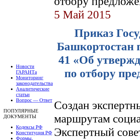
отбору предложе
5 Май 2015
Приказ Госу
Башкортостан п
41 «Об утвержд
Новости
по отбору пр
ГАРАНТа
Мониторинг
законодательства
Аналитические
статьи
Вопрос — Ответ
Создан экспертн
ПОПУЛЯРНЫЕ
маршрутам социа
ДОКУМЕНТЫ
Кодексы РФ
Экспертный сове
Конституция РФ
Формы,