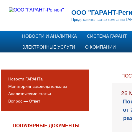
ООО "ГАРАНТ-Реги
Представительство компании ГАР
НОВОСТИ И АНАЛИТИКА
СИСТЕМА ГАРАНТ
ЭЛЕКТРОННЫЕ УСЛУГИ
О КОМПАНИИ
ПОС
Новости ГАРАНТа
Мониторинг законодательства
26 
Аналитические статьи
По
Вопрос — Ответ
от 
ра
ПОПУЛЯРНЫЕ ДОКУМЕНТЫ