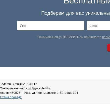
Бесплатный
Подберем для вас уникальный
*Нажимая кнопку ОТПРАВИТЬ вы принимаете
поль
Телефон / факс: 292-49-12
Электронная почта: gl@garant-rb.ru
Адрес: 450076, г. Уфа, ул. Чернышевского, 82, офис 304
Схема проезда