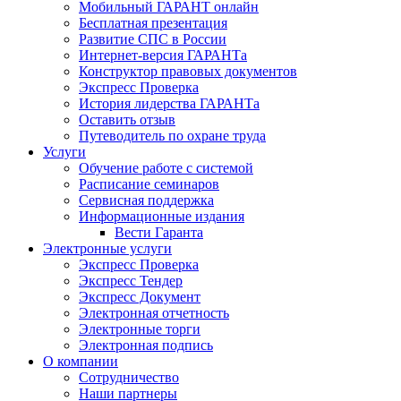
Мобильный ГАРАНТ онлайн
Бесплатная презентация
Развитие СПС в России
Интернет-версия ГАРАНТа
Конструктор правовых документов
Экспресс Проверка
История лидерства ГАРАНТа
Оставить отзыв
Путеводитель по охране труда
Услуги
Обучение работе с системой
Расписание семинаров
Сервисная поддержка
Информационные издания
Вести Гаранта
Электронные услуги
Экспресс Проверка
Экспресс Тендер
Экспресс Документ
Электронная отчетность
Электронные торги
Электронная подпись
О компании
Сотрудничество
Наши партнеры