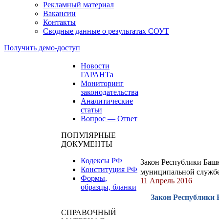
Рекламный материал
Вакансии
Контакты
Сводные данные о результатах СОУТ
Получить демо-доступ
Новости
ГАРАНТа
Мониторинг
законодательства
Аналитические
статьи
Вопрос — Ответ
ПОПУЛЯРНЫЕ
ДОКУМЕНТЫ
Кодексы РФ
Закон Республики Башк
Конституция РФ
муниципальной службе 
Формы,
11 Апрель 2016
образцы, бланки
Закон Республики 
СПРАВОЧНЫЙ