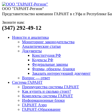
ООО "ГАРАНТ-Регион"
Представительство компании ГАРАНТ в г.Уфа и Республике Ба
Звоните нам:
(347) 292-49-12
Новости и аналитика
Мониторинг законодательства
Аналитические статьи
Документы
Конституция РФ
Кодексы РФ
Федеральные законы
Формы, образцы, бланки
Заказать интересующий документ
Вопрос — ответ
Система ГАРАНТ
Преимущества системы ГАРАНТ
Как купить и сколько стоит?
Комплекты системы ГАРАНТ
Информационные блоки
ГАРАНТ Аэро
ГАРАНТ-Образование