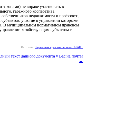
законами) не вправе участвовать в
ьного, гаражного кооператива,
ва собственников недвижимости и профсоюза,
 субъектов, участие в управлении которыми
м. В муниципальном нормативном правовом
 управлении хозяйствующим субъектом с
Источник:
Справочная правовая система ГАРАНТ
→