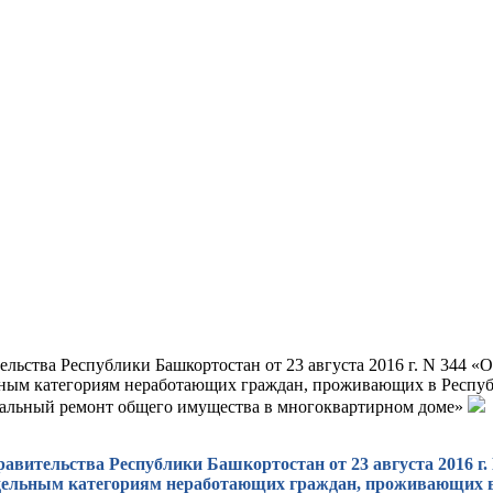
льства Республики Башкортостан от 23 августа 2016 г. N 344 «
ьным категориям неработающих граждан, проживающих в Респуб
итальный ремонт общего имущества в многоквартирном доме»
авительства Республики Башкортостан от 23 августа 2016 г.
дельным категориям неработающих граждан, проживающих в