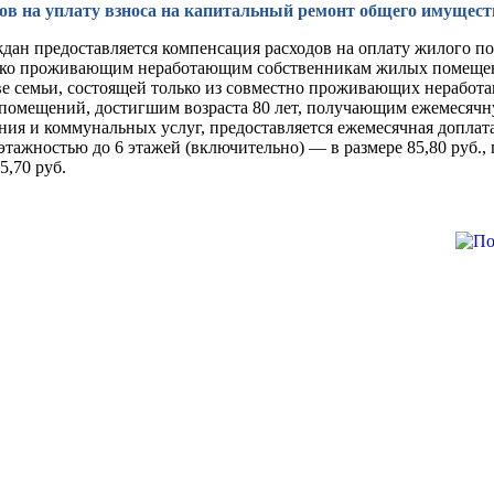
дов на уплату взноса на капитальный ремонт общего имущес
дан предоставляется компенсация расходов на оплату жилого 
око проживающим неработающим собственникам жилых помещений
е семьи, состоящей только из совместно проживающих неработа
помещений, достигшим возраста 80 лет, получающим ежемесяч
ия и коммунальных услуг, предоставляется ежемесячная доплат
этажностью до 6 этажей (включительно) — в размере 85,80 руб.
5,70 руб.