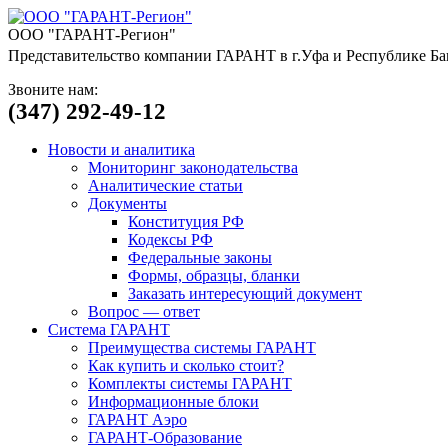
ООО "ГАРАНТ-Регион"
Представительство компании ГАРАНТ в г.Уфа и Республике Ба
Звоните нам:
(347) 292-49-12
Новости и аналитика
Мониторинг законодательства
Аналитические статьи
Документы
Конституция РФ
Кодексы РФ
Федеральные законы
Формы, образцы, бланки
Заказать интересующий документ
Вопрос — ответ
Система ГАРАНТ
Преимущества системы ГАРАНТ
Как купить и сколько стоит?
Комплекты системы ГАРАНТ
Информационные блоки
ГАРАНТ Аэро
ГАРАНТ-Образование