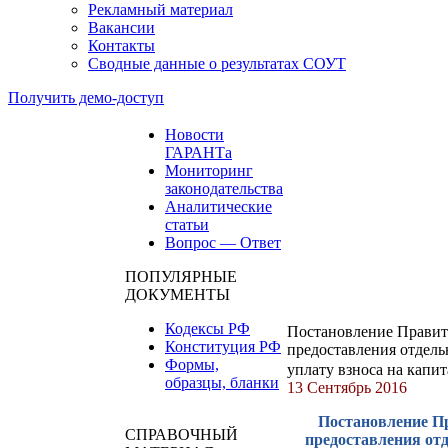
Рекламный материал
Вакансии
Контакты
Сводные данные о результатах СОУТ
Получить демо-доступ
Новости
ГАРАНТа
Мониторинг
законодательства
Аналитические
статьи
Вопрос — Ответ
ПОПУЛЯРНЫЕ
ДОКУМЕНТЫ
Кодексы РФ
Постановление Правите
Конституция РФ
предоставления отдел
Формы,
уплату взноса на кап
образцы, бланки
13 Сентябрь 2016
Постановление Пр
СПРАВОЧНЫЙ
предоставления от