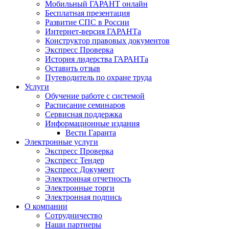
Мобильный ГАРАНТ онлайн
Бесплатная презентация
Развитие СПС в России
Интернет-версия ГАРАНТа
Конструктор правовых документов
Экспресс Проверка
История лидерства ГАРАНТа
Оставить отзыв
Путеводитель по охране труда
Услуги
Обучение работе с системой
Расписание семинаров
Сервисная поддержка
Информационные издания
Вести Гаранта
Электронные услуги
Экспресс Проверка
Экспресс Тендер
Экспресс Документ
Электронная отчетность
Электронные торги
Электронная подпись
О компании
Сотрудничество
Наши партнеры