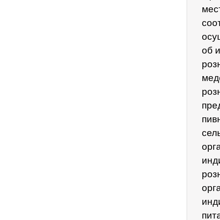
мес
соо
осу
об 
роз
мед
роз
пре
пив
сел
орг
инд
роз
орг
инд
пит