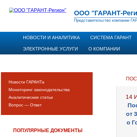
ООО "ГАРАНТ-Реги
Представительство компании ГАР
НОВОСТИ И АНАЛИТИКА
СИСТЕМА ГАРАНТ
ЭЛЕКТРОННЫЕ УСЛУГИ
О КОМПАНИИ
ПОС
Новости ГАРАНТа
Мониторинг законодательства
14 
Аналитические статьи
По
Вопрос — Ответ
от 
о Г
ПОПУЛЯРНЫЕ ДОКУМЕНТЫ