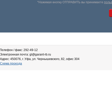
*Нажимая кнопку ОТПРАВИТЬ вы принимаете
поль
Телефон / факс: 292-49-12
Электронная почта: gl@garant-rb.ru
Адрес: 450076, г. Уфа, ул. Чернышевского, 82, офис 304
Схема проезда