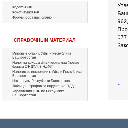
Утв
Кодексы РФ
Конституция РФ
Баш
Формы, образцы, бланки
962
Про
077
СПРАВОЧНЫЙ МАТЕРИАЛ
Зак
Мировые судьи г. Уфы и Республики
Башкортостан
Налог на доходы физических лиц (новые
формы 2-НДФЛ, 3-НДФЛ)
Налоговые инспекции г. Уфы и Республики
Башкортостан
Нотариусы Республики Башкортостан
←
Таблица штрафов за нарушение ПДД
Управления ПФР по Республике
Башкортостан