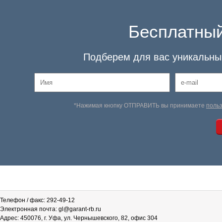
Бесплатный
Подберем для вас уникальный
*Нажимая кнопку ОТПРАВИТЬ вы принимаете
поль
Телефон / факс: 292-49-12
Электронная почта: gl@garant-rb.ru
Адрес: 450076, г. Уфа, ул. Чернышевского, 82, офис 304