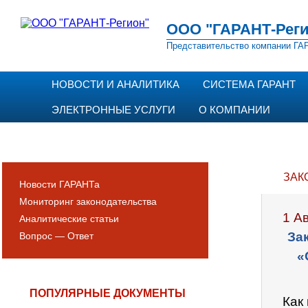
ООО "ГАРАНТ-Реги
Представительство компании ГАР
НОВОСТИ И АНАЛИТИКА
СИСТЕМА ГАРАНТ
ЭЛЕКТРОННЫЕ УСЛУГИ
О КОМПАНИИ
ЗАК
Новости ГАРАНТа
Мониторинг законодательства
1 А
Аналитические статьи
За
Вопрос — Ответ
«
ПОПУЛЯРНЫЕ ДОКУМЕНТЫ
Как