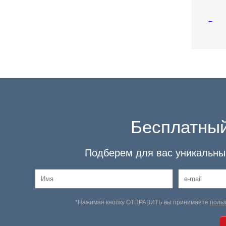
←
Бесплатный
Подберем для вас уникальный
*Нажимая кнопку ОТПРАВИТЬ вы принимаете
поль