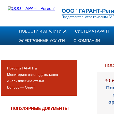
ООО "ГАРАНТ-Реги
Представительство компании ГАР
НОВОСТИ И АНАЛИТИКА
СИСТЕМА ГАРАНТ
ЭЛЕКТРОННЫЕ УСЛУГИ
О КОМПАНИИ
ПОС
Новости ГАРАНТа
Мониторинг законодательства
30 
Аналитические статьи
По
Вопрос — Ответ
ор
ПОПУЛЯРНЫЕ ДОКУМЕНТЫ