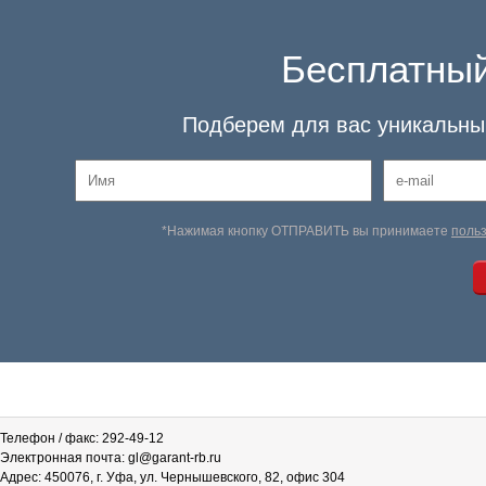
Бесплатный
Подберем для вас уникальный
*Нажимая кнопку ОТПРАВИТЬ вы принимаете
поль
Телефон / факс: 292-49-12
Электронная почта: gl@garant-rb.ru
Адрес: 450076, г. Уфа, ул. Чернышевского, 82, офис 304