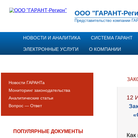
ООО "ГАРАНТ-Реги
Представительство компании ГАР
НОВОСТИ И АНАЛИТИКА
СИСТЕМА ГАРАНТ
ЭЛЕКТРОННЫЕ УСЛУГИ
О КОМПАНИИ
ЗАК
Новости ГАРАНТа
Мониторинг законодательства
12 
Аналитические статьи
За
Вопрос — Ответ
«
ПОПУЛЯРНЫЕ ДОКУМЕНТЫ
Как