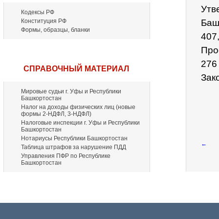
Утв
Кодексы РФ
Конституция РФ
Баш
Формы, образцы, бланки
407
Про
276
СПРАВОЧНЫЙ МАТЕРИАЛ
Зак
Мировые судьи г. Уфы и Республики
Башкортостан
Налог на доходы физических лиц (новые
формы 2-НДФЛ, 3-НДФЛ)
Налоговые инспекции г. Уфы и Республики
Башкортостан
Нотариусы Республики Башкортостан
←
Таблица штрафов за нарушение ПДД
Управления ПФР по Республике
Башкортостан