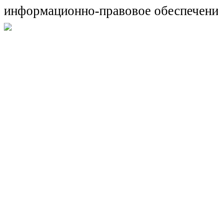
информационно-правовое обеспечени