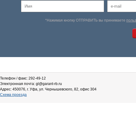
*Нажимая кнопку ОТПРАВИТЬ вы принимаете
поль
Телефон / факс: 292-49-12
Электронная почта: gl@garant-rb.ru
Адрес: 450076, г. Уфа, ул. Чернышевского, 82, офис 304
Схема проезда