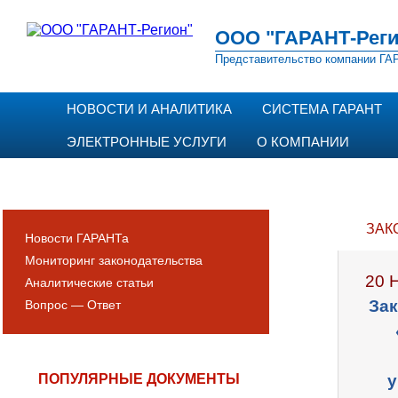
ООО "ГАРАНТ-Реги
Представительство компании ГАР
НОВОСТИ И АНАЛИТИКА
СИСТЕМА ГАРАНТ
ЭЛЕКТРОННЫЕ УСЛУГИ
О КОМПАНИИ
ЗАК
Новости ГАРАНТа
Мониторинг законодательства
20 
Аналитические статьи
Зак
Вопрос — Ответ
ПОПУЛЯРНЫЕ ДОКУМЕНТЫ
у