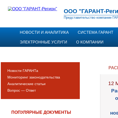
ООО "ГАРАНТ-Реги
Представительство компании ГАР
НОВОСТИ И АНАЛИТИКА
СИСТЕМА ГАРАНТ
ЭЛЕКТРОННЫЕ УСЛУГИ
О КОМПАНИИ
РАС
Новости ГАРАНТа
Мониторинг законодательства
12 
Аналитические статьи
Ра
Вопрос — Ответ
о
ПОПУЛЯРНЫЕ ДОКУМЕНТЫ
но