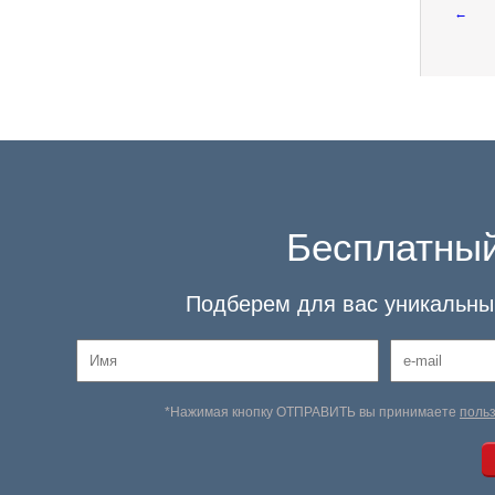
←
Бесплатный
Подберем для вас уникальный
*Нажимая кнопку ОТПРАВИТЬ вы принимаете
поль