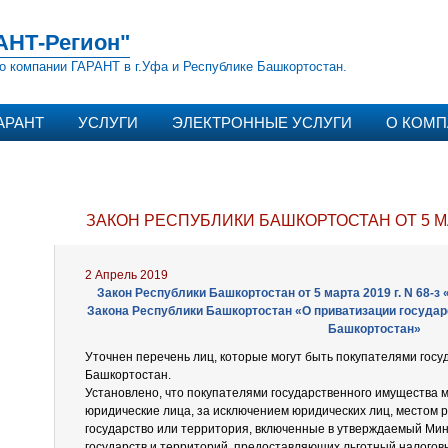
АНТ-Регион"
о компании ГАРАНТ в г.Уфа и Республике Башкортостан.
АРАНТ
УСЛУГИ
ЭЛЕКТРОННЫЕ УСЛУГИ
О КОМ
ЗАКОН РЕСПУБЛИКИ БАШКОРТОСТАН ОТ 5 М
2 Апрель 2019
Закон Республики Башкортостан от 5 марта 2019 г. N 68-з
Закона Республики Башкортостан «О приватизации государ
Башкортостан»
Уточнен перечень лиц, которые могут быть покупателями гос
Башкортостан.
Установлено, что покупателями государственного имущества 
юридические лица, за исключением юридических лиц, местом 
государство или территория, включенные в утверждаемый Ми
государств и территорий, предоставляющих льготный налогов