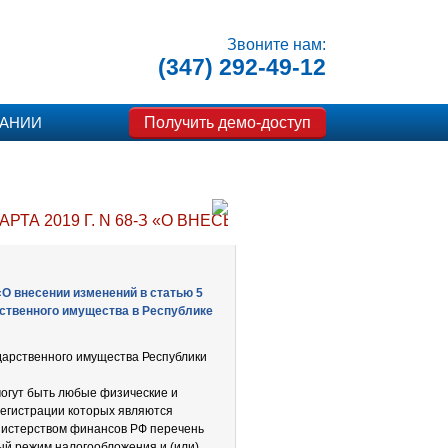
Звоните нам:
(347) 292-49-12
Получить демо-доступ
ПАНИИ
АРТА 2019 Г. N 68-З «О ВНЕСЕНИИ ИЗМЕНЕНИЙ В С
 «О внесении изменений в статью 5
ственного имущества в Республике
ударственного имущества Республики
могут быть любые физические и
регистрации которых являются
нистерством финансов РФ перечень
ый режим налогообложения и (или)