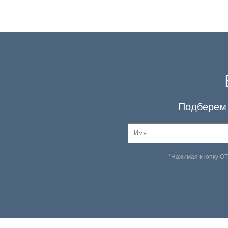
Подберем 
*Нажимая кнопку О