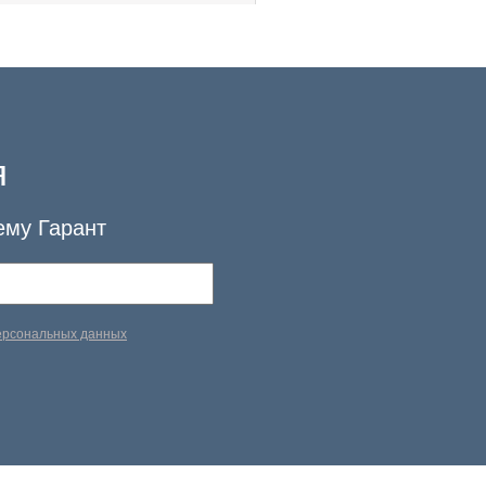
я
ему Гарант
персональных данных