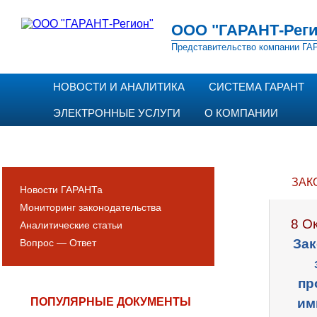
ООО "ГАРАНТ-Реги
Представительство компании ГАР
НОВОСТИ И АНАЛИТИКА
СИСТЕМА ГАРАНТ
ЭЛЕКТРОННЫЕ УСЛУГИ
О КОМПАНИИ
ЗАК
Новости ГАРАНТа
Мониторинг законодательства
8 О
Аналитические статьи
Зак
Вопрос — Ответ
пр
ПОПУЛЯРНЫЕ ДОКУМЕНТЫ
им