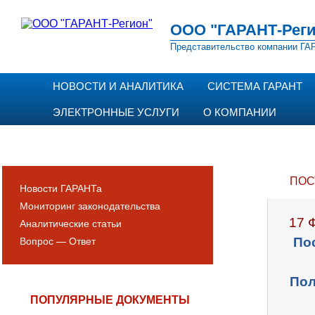
ООО "ГАРАНТ-Реги
Представительство компании ГАР
НОВОСТИ И АНАЛИТИКА
СИСТЕМА ГАРАНТ
ЭЛЕКТРОННЫЕ УСЛУГИ
О КОМПАНИИ
ПОС
Новости ГАРАНТа
Мониторинг законодательства
17 
Аналитические статьи
По
Вопрос — Ответ
Пол
ПОПУЛЯРНЫЕ ДОКУМЕНТЫ