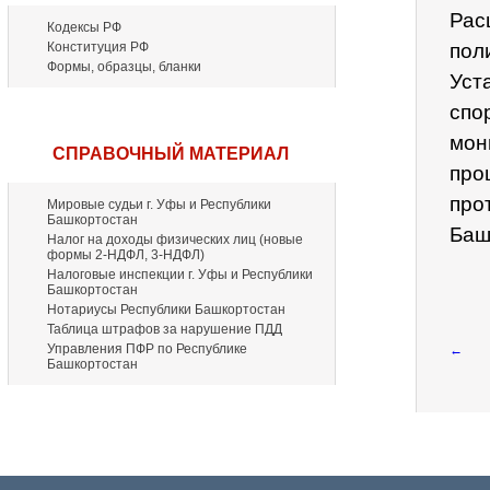
Рас
Кодексы РФ
Конституция РФ
пол
Формы, образцы, бланки
Уст
спо
мон
СПРАВОЧНЫЙ МАТЕРИАЛ
про
про
Мировые судьи г. Уфы и Республики
Башкортостан
Баш
Налог на доходы физических лиц (новые
формы 2-НДФЛ, 3-НДФЛ)
Налоговые инспекции г. Уфы и Республики
Башкортостан
Нотариусы Республики Башкортостан
Таблица штрафов за нарушение ПДД
Управления ПФР по Республике
←
Башкортостан