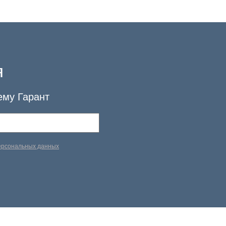
я
ему Гарант
персональных данных