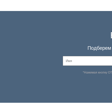
Подберем 
*Нажимая кнопку О