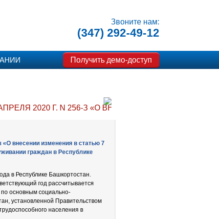
Звоните нам:
(347) 292-49-12
Получить демо-доступ
ПАНИИ
АПРЕЛЯ 2020 Г. N 256-З «О ВНЕСЕНИИ ИЗМЕНЕНИЯ 
з «О внесении изменения в статью 7
уживании граждан в Республике
да в Республике Башкортостан.
ветствующий год рассчитывается
 по основным социально-
тан, установленной Правительством
 трудоспособного населения в