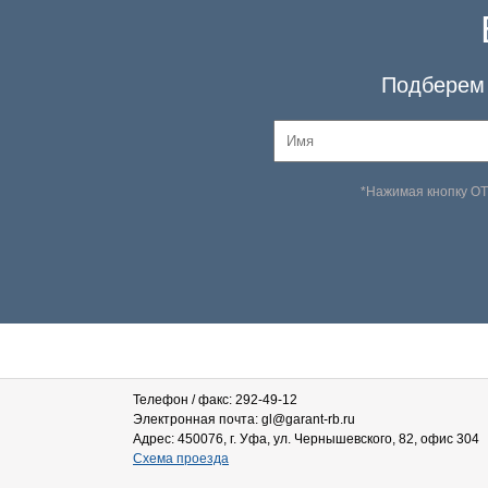
Подберем 
*Нажимая кнопку О
Телефон / факс: 292-49-12
Электронная почта: gl@garant-rb.ru
Адрес: 450076, г. Уфа, ул. Чернышевского, 82, офис 304
Схема проезда