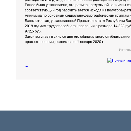
Ранее было установлено, что размер предельной величины с
соответствующий год рассчитывается исходя из полуторакра
минимума по основным социально-демографическим группам н
Башкортостан, установленной Правительством Республики Баш
2019 год для трудоспособного населения в размере 14 328 руб
972,5 руб.
Закон вступает в силу со дня его официального опубликования
правоотношения, возникшие с 1 января 2020 г.
Источн
←