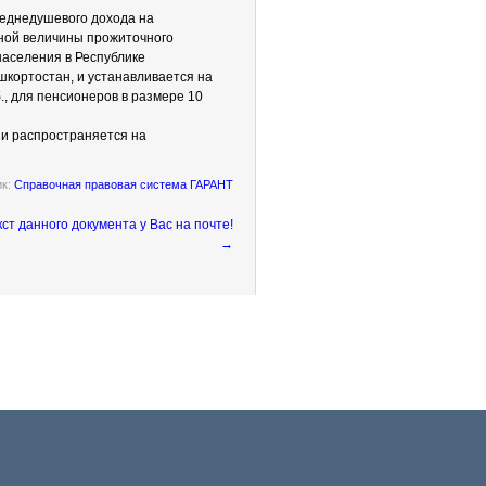
реднедушевого дохода на
тной величины прожиточного
аселения в Республике
кортостан, и устанавливается на
., для пенсионеров в размере 10
 и распространяется на
ик:
Справочная правовая система ГАРАНТ
→