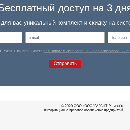
Бесплатный доступ на 3 дн
для вас уникальный комплект и скидку на сист
ТПРАВИТЬ вы принимаете
пользовательское соглашение об использовании 
© 2020 OOO «ООО "ГАРАНТ-Регион"»
информационно-правовое обеспечение предприятий