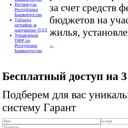
за счет средств 
Нотариусы
Республики
Башкортостан
бюджетов на учас
Таблица
штрафов за
жилья, установле
нарушение ПДД
Управления
ПФР по
←
Республике
Башкортостан
Бесплатный доступ на 3
Подберем для вас уникаль
систему Гарант