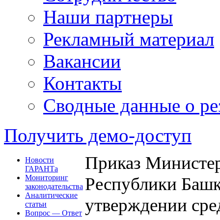
Наши партнеры
Рекламный материал
Вакансии
Контакты
Сводные данные о ре
Получить демо-доступ
Приказ Министер
Новости
ГАРАНТа
Мониторинг
Республики Башко
законодательства
Аналитические
утверждении сре
статьи
Вопрос — Ответ