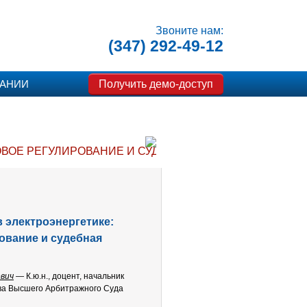
Звоните нам:
(347) 292-49-12
Получить демо-доступ
ПАНИИ
ОВОЕ РЕГУЛИРОВАНИЕ И СУДЕБНАЯ ПРАКТИКА»
 электроэнергетике:
ование и судебная
вич
— К.ю.н., доцент, начальник
ва Высшего Арбитражного Суда