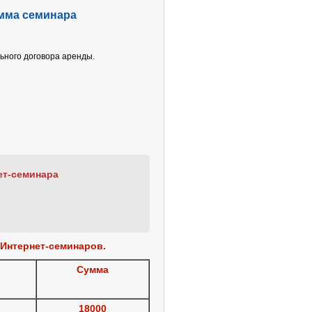
мма семинара
ьного договора аренды.
ет-семинара
Интернет-семинаров.
Сумма
18000