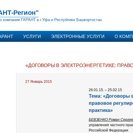
АНТ-Регион"
о компании ГАРАНТ в г.Уфа и Республике Башкортостан.
АРАНТ
УСЛУГИ
ЭЛЕКТРОННЫЕ УСЛУГИ
О КОМ
«ДОГОВОРЫ В ЭЛЕКТРОЭНЕРГЕТИКЕ: ПРАВ
27 Январь 2015
26.01.15. – 25.02.15
Тема:
«Договоры в
правовое регулир
практика»
БЕВЗЕНКО Роман Сергее
управления частного пра
Российской Федерации