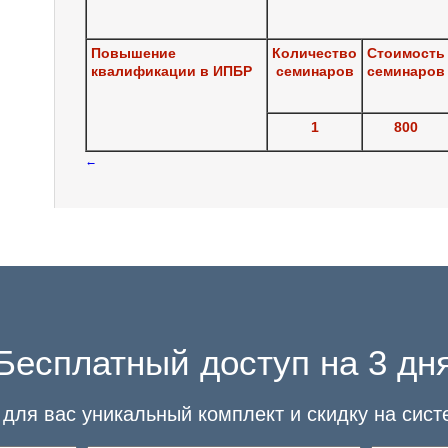
Повышение
Количество
Стоимость
квалификации в ИПБР
семинаров
семинаров
1
800
←
Бесплатный доступ на 3 дн
для вас уникальный комплект и скидку на сист