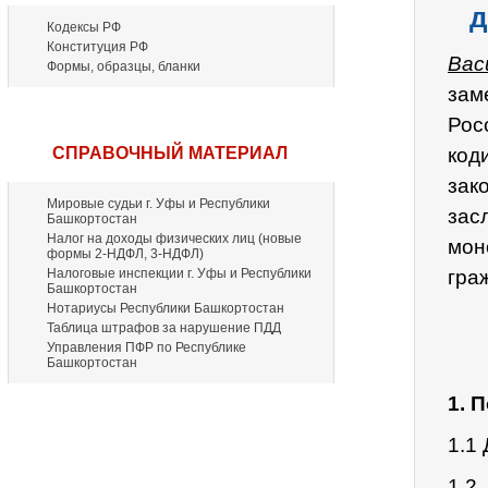
д
Кодексы РФ
Конституция РФ
Вас
Формы, образцы, бланки
зам
Рос
СПРАВОЧНЫЙ МАТЕРИАЛ
код
зак
Мировые судьи г. Уфы и Республики
зас
Башкортостан
Налог на доходы физических лиц (новые
мон
формы 2-НДФЛ, 3-НДФЛ)
Налоговые инспекции г. Уфы и Республики
гра
Башкортостан
Нотариусы Республики Башкортостан
Таблица штрафов за нарушение ПДД
Управления ПФР по Республике
Башкортостан
1. 
1.1
1.2