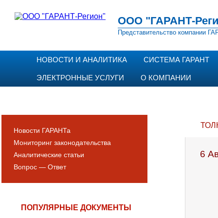
ООО "ГАРАНТ-Реги
Представительство компании ГАР
НОВОСТИ И АНАЛИТИКА
СИСТЕМА ГАРАНТ
ЭЛЕКТРОННЫЕ УСЛУГИ
О КОМПАНИИ
ТОЛ
Новости ГАРАНТа
Мониторинг законодательства
6 А
Аналитические статьи
Вопрос — Ответ
ПОПУЛЯРНЫЕ ДОКУМЕНТЫ