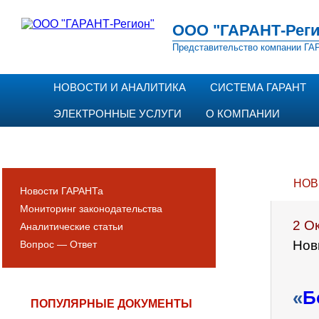
ООО "ГАРАНТ-Реги
Представительство компании ГАР
НОВОСТИ И АНАЛИТИКА
СИСТЕМА ГАРАНТ
ЭЛЕКТРОННЫЕ УСЛУГИ
О КОМПАНИИ
НОВ
Новости ГАРАНТа
Мониторинг законодательства
2 О
Аналитические статьи
Нов
Вопрос — Ответ
«
Б
ПОПУЛЯРНЫЕ ДОКУМЕНТЫ