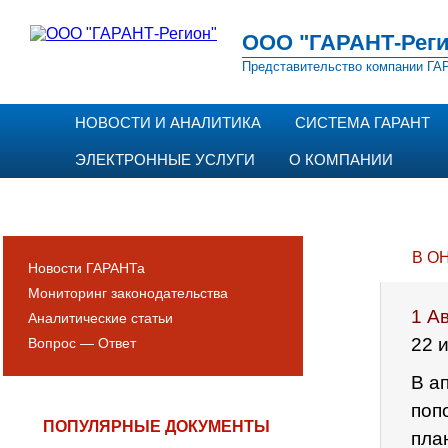
ООО "ГАРАНТ-Реги
Представительство компании ГАР
НОВОСТИ И АНАЛИТИКА
СИСТЕМА ГАРАНТ
ЭЛЕКТРОННЫЕ УСЛУГИ
О КОМПАНИИ
В О
Новости ГАРАНТа
Мониторинг законодательства
1 А
Аналитические статьи
22 
Вопрос — Ответ
В а
поп
ПОПУЛЯРНЫЕ ДОКУМЕНТЫ
пла