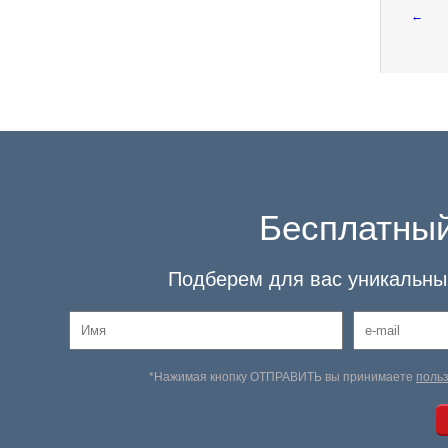
←
Бесплатный
Подберем для вас уникальный
*Нажимая кнопку ОТПРАВИТЬ вы принимаете
поль