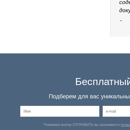
сод
док
←
Бесплатный
Подберем для вас уникальный
*Нажимая кнопку ОТПРАВИТЬ вы принимаете
поль