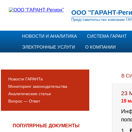
ООО "ГАРАНТ-Реги
Представительство компании ГАР
НОВОСТИ И АНАЛИТИКА
СИСТЕМА ГАРАНТ
ЭЛЕКТРОННЫЕ УСЛУГИ
О КОМПАНИИ
В С
Новости ГАРАНТа
Мониторинг законодательства
23 
Аналитические статьи
19 м
Вопрос — Ответ
Инф
поп
ПОПУЛЯРНЫЕ ДОКУМЕНТЫ
1.