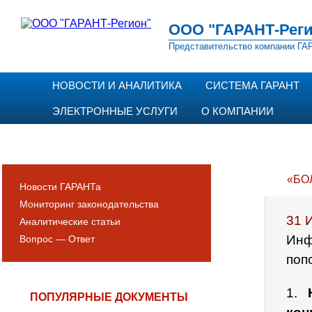
ООО "ГАРАНТ-Реги
Представительство компании ГАР
НОВОСТИ И АНАЛИТИКА
СИСТЕМА ГАРАНТ
ЭЛЕКТРОННЫЕ УСЛУГИ
О КОМПАНИИ
«БО
Новости ГАРАНТа
Мониторинг законодательства
31 
Аналитические статьи
Инф
Вопрос — Ответ
поп
1.
ПОПУЛЯРНЫЕ ДОКУМЕНТЫ