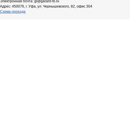
Электронная почта: gl@garant-rb.ru
Адрес: 450076, г. Уфа, ул. Чернышевского, 82, офис 304
Схема проезда