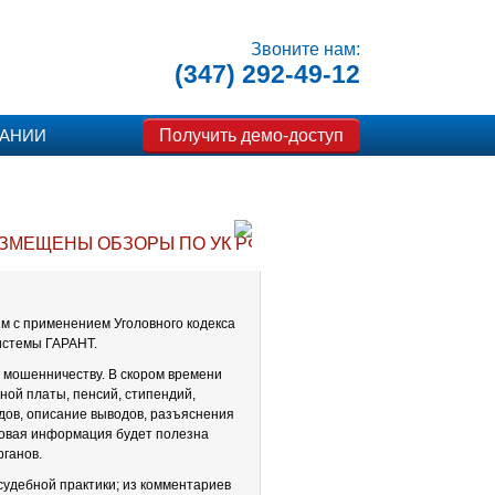
Звоните нам:
(347) 292-49-12
Получить демо-доступ
ПАНИИ
ЗМЕЩЕНЫ ОБЗОРЫ ПО УК РФ
м с применением Уголовного кодекса
истемы ГАРАНТ.
 мошенничеству. В скором времени
ной платы, пенсий, стипендий,
дов, описание выводов, разъяснения
Новая информация будет полезна
ганов.
судебной практики; из комментариев