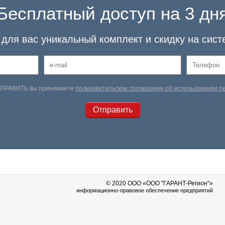
Бесплатный доступ на 3 дн
для вас уникальный комплект и скидку на сист
ТПРАВИТЬ вы принимаете
пользовательское соглашение об использовании 
© 2020 OOO «ООО "ГАРАНТ-Регион"»
информационно-правовое обеспечение предприятий