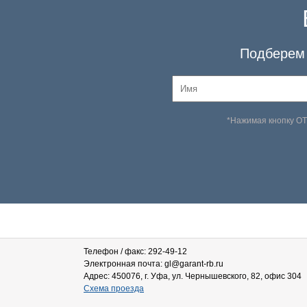
Подберем 
*Нажимая кнопку О
Телефон / факс: 292-49-12
Электронная почта: gl@garant-rb.ru
Адрес: 450076, г. Уфа, ул. Чернышевского, 82, офис 304
Схема проезда