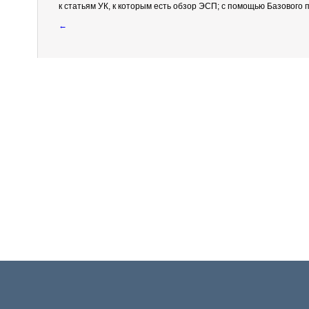
к статьям УК, к которым есть обзор ЭСП; с помощью Базового п
←