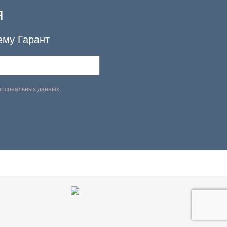
я
ему Гарант
персональных данных