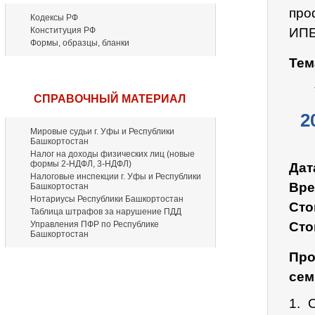
про
Кодексы РФ
Конституция РФ
ИПБ
Формы, образцы, бланки
Тем
СПРАВОЧНЫЙ МАТЕРИАЛ
2
Мировые судьи г. Уфы и Республики
Башкортостан
Налог на доходы физических лиц (новые
формы 2-НДФЛ, 3-НДФЛ)
Дат
Налоговые инспекции г. Уфы и Республики
Вре
Башкортостан
Нотариусы Республики Башкортостан
Сто
Таблица штрафов за нарушение ПДД
Управления ПФР по Республике
Сто
Башкортостан
Про
сем
1. 