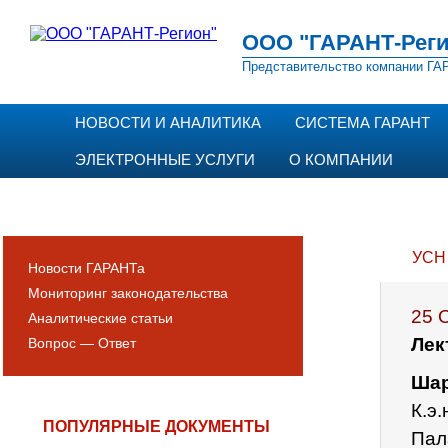
ООО "ГАРАНТ-Реги
Представительство компании ГАР
НОВОСТИ И АНАЛИТИКА
СИСТЕМА ГАРАНТ
ЭЛЕКТРОННЫЕ УСЛУГИ
О КОМПАНИИ
УСН
Новости ГАРАНТа
Мониторинг законодательства
25 
Аналитические статьи
Лек
Вопрос — Ответ
Шар
К.э
ПОПУЛЯРНЫЕ ДОКУМЕНТЫ
Пал