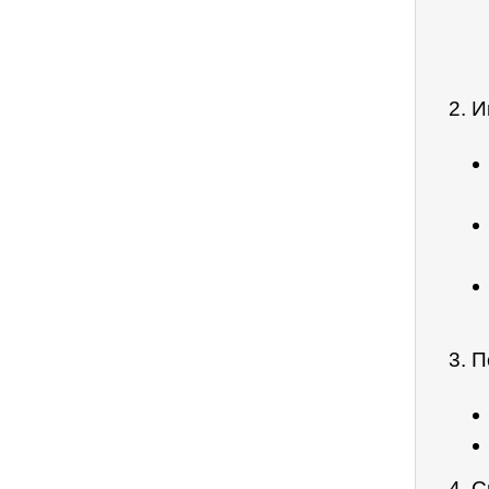
2. 
3. 
4. С