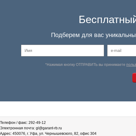
Бесплатный
Подберем для вас уникальный
*Нажимая кнопку ОТПРАВИТЬ вы принимаете
поль
Телефон / факс: 292-49-12
Электронная почта: gl@garant-rb.ru
Адрес: 450076, г. Уфа, ул. Чернышевского, 82, офис 304