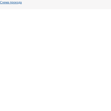
Схема проезда