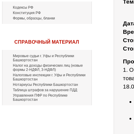
Тем
Кодексы РФ
Конституция РФ
Формы, образцы, бланки
Дат
Вре
Сто
СПРАВОЧНЫЙ МАТЕРИАЛ
Сто
Мировые судьи г. Уфы и Республики
Башкортостан
Про
Налог на доходы физических лиц (новые
1. 
формы 2-НДФЛ, 3-НДФЛ)
Налоговые инспекции г. Уфы и Республики
тов
Башкортостан
Нотариусы Республики Башкортостан
18.
Таблица штрафов за нарушение ПДД
Управления ПФР по Республике
Башкортостан