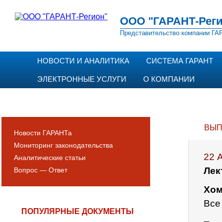
ООО "ГАРАНТ-Реги
Представительство компании ГАР
НОВОСТИ И АНАЛИТИКА
СИСТЕМА ГАРАНТ
ЭЛЕКТРОННЫЕ УСЛУГИ
О КОМПАНИИ
ВЫП
Новости ГАРАНТа
Мониторинг законодательства
22 
Аналитические статьи
Лек
Вопрос — Ответ
Хом
Все
ПОПУЛЯРНЫЕ ДОКУМЕНТЫ