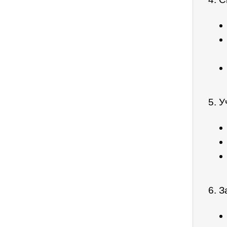
5. У
6. 