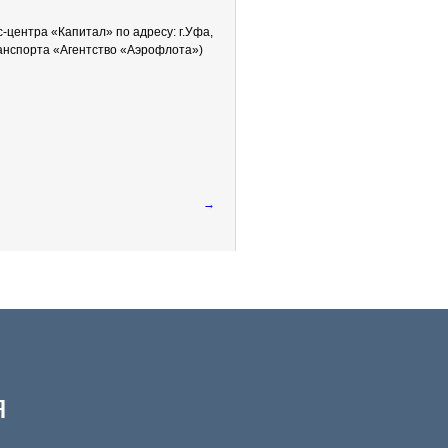
центра «Капитал» по адресу: г.Уфа,
транспорта «Агентство «Аэрофлота»)
→
я