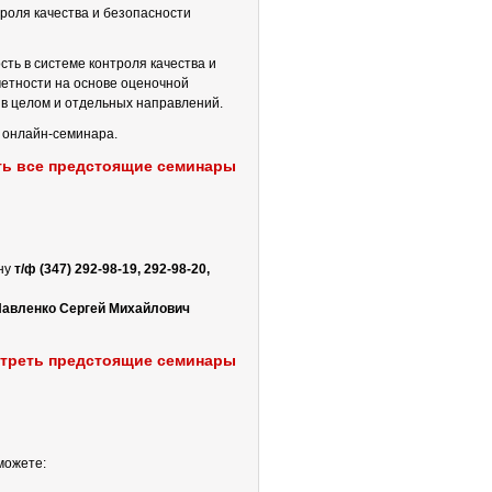
роля качества и безопасности
ть в системе контроля качества и
етности на основе оценочной
в целом и отдельных направлений.
 онлайн-семинара.
ь все предстоящие семинары
ну
т/ф (347) 292-98-19, 292-98-20,
авленко Сергей Михайлович
треть предстоящие семинары
можете: