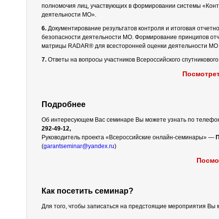
полномочия лиц, участвующих в формировании системы «Конт
деятельности МО».
6.
Документирование результатов контроля и итоговая отчетнос
безопасности деятельности МО. Формирование принципов отч
матрицы RADAR® для всесторонней оценки деятельности МО 
7.
Ответы на вопросы участников Всероссийского спутникового
Посмотрет
Подробнее
Об интересующем Вас семинаре Вы можете узнать по телефо
292-49-12,
Руководитель проекта «Всероссийские онлайн-семинары» —
П
(
garantseminar@yandex.ru
)
Посмо
Как посетить семинар?
Для того, чтобы записаться на предстоящие мероприятия Вы 