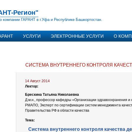
АНТ-Регион"
о компании ГАРАНТ в г.Уфа и Республике Башкортостан.
АРАНТ
УСЛУГИ
ЭЛЕКТРОННЫЕ УСЛУГИ
О КОМ
СИСТЕМА ВНУТРЕННЕГО КОНТРОЛЯ КАЧЕС
14 Август 2014
Лектор:
Брескина Татьяна Николаевна
Д.м.н., профессор кафедры «Организации здравоохранения и
РМАПО, Эксперт по сертификации систем менеджмента качест
Правительства РФ в области качества
Тема:
Система внутреннего контроля качества д