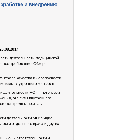
азработке и внедрению.
20.08.2014
ности деятельности медицинской
енное требование. Обзор
онтроля качества и безопасности
истемы внутреннего контроля.
ти деятельности МО» — ключевой
жения, объекты внутреннего
его контроля качества и
ости деятельности МО: общие
ности отдельного врача и других
МО. Зоны ответственности и