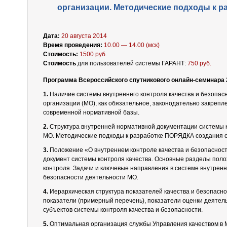
организации. Методические подходы к р
Дата:
20 августа 2014
Время проведения:
10.00 — 14.00 (мск)
Стоимость:
1500 руб.
Стоимость
для пользователей системы ГАРАНТ:
750 руб.
Программа Всероссийского спутникового онлайн-семинара 
1.
Наличие системы внутреннего контроля качества и безопас
организации (МО), как обязательное, законодательно закрепл
современной нормативной базы.
2.
Структура внутренней нормативной документации системы к
МО. Методические подходы к разработке ПОРЯДКА создания с
3.
Положение «О внутреннем контроле качества и безопаснос
документ системы контроля качества. Основные разделы поло
контроля. Задачи и ключевые направления в системе внутренн
безопасности деятельности МО.
4.
Иерархическая структура показателей качества и безопасн
показатели (примерный перечень), показатели оценки деятель
субъектов системы контроля качества и безопасности.
5.
Оптимальная организация службы Управления качеством в 