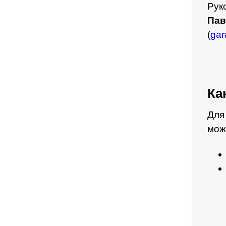
Рук
Пав
(
gar
Ка
Для
мож