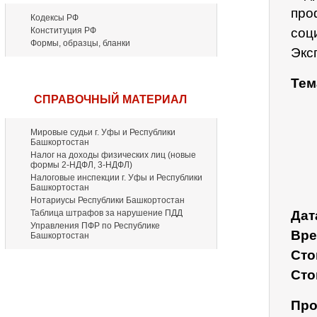
про
Кодексы РФ
Конституция РФ
соц
Формы, образцы, бланки
Экс
Тем
СПРАВОЧНЫЙ МАТЕРИАЛ
Мировые судьи г. Уфы и Республики
Башкортостан
Налог на доходы физических лиц (новые
формы 2-НДФЛ, 3-НДФЛ)
Налоговые инспекции г. Уфы и Республики
Башкортостан
Нотариусы Республики Башкортостан
Таблица штрафов за нарушение ПДД
Дат
Управления ПФР по Республике
Вре
Башкортостан
Сто
Сто
Про