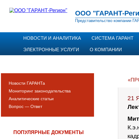
ООО "ГАРАНТ-Реги
Представительство компании ГАР
НОВОСТИ И АНАЛИТИКА
СИСТЕМА ГАРАНТ
ЭЛЕКТРОННЫЕ УСЛУГИ
О КОМПАНИИ
«ПР
Новости ГАРАНТа
Мониторинг законодательства
21 
Аналитические статьи
Лек
Вопрос — Ответ
Мит
К.э
ПОПУЛЯРНЫЕ ДОКУМЕНТЫ
кад