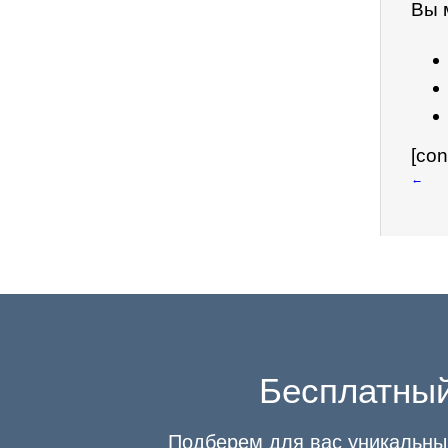
Вы 
[con
←
Бесплатный
Подберем для вас уникальный